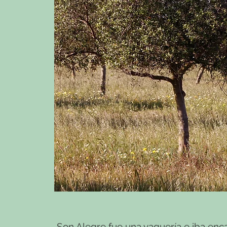
Son Alegre fue una vaquería e iba enc