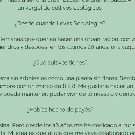
un vergel de cultivos ecológicos.
¿Desde cuándo llevas Son Alegre?
emanes que querían hacer una urbanización, con 20
endros y después, en los últimos 20 años, una vaque
¿Qué cultivos tienes?
ra sin árboles es como una planta sin flores. Sembré
 sembré con un marco de 8 x 8. Me gustaría hacer 
e pueda mantener: poder vivir de lo nuestro y dentro
¿Habías hecho de payés?
ina. Pero desde los 16 años me he dedicado al turi
ida. Mi idea es que el día que me vaya colaborado en