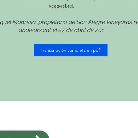
sociedad.
iquel Manresa, propietario de Son Alegre Vineyards 
dbalears.cat el 27 de abril de 201
Transcripción completa en pdf