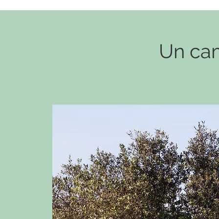
Un cam