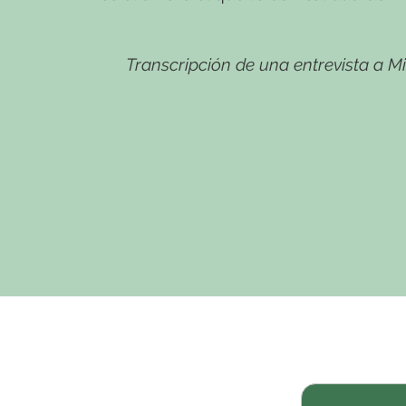
Transcripción de una entrevista a M