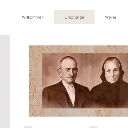
Willkommen
Ursprünge
Weine