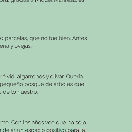
 parcelas, que no fue bien. Antes
ría y ovejas.
 vid, algarrobos y olivar. Quería
un pequeño bosque de árboles que
 de lo nuestro.
smo. Con los años veo que no sólo
 dejar un espacio positivo para la