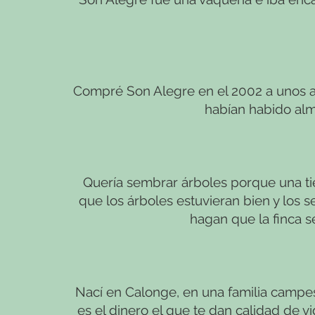
Compré Son Alegre en el 2002 a unos al
habían habido alm
Quería sembrar árboles porque una tier
que los árboles estuvieran bien y los
hagan que la finca s
Nací en Calonge, en una familia campes
es el dinero el que te dan calidad de v