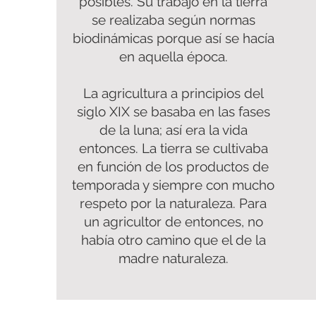
posibles. Su trabajo en la tierra
se realizaba según normas
biodinámicas porque así se hacía
en aquella época.
La agricultura a principios del
siglo XIX se basaba en las fases
de la luna; así era la vida
entonces. La tierra se cultivaba
en función de los productos de
temporada y siempre con mucho
respeto por la naturaleza. Para
un agricultor de entonces, no
había otro camino que el de la
madre naturaleza.