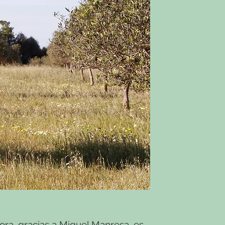
ora, gracias a Miquel Manresa, es