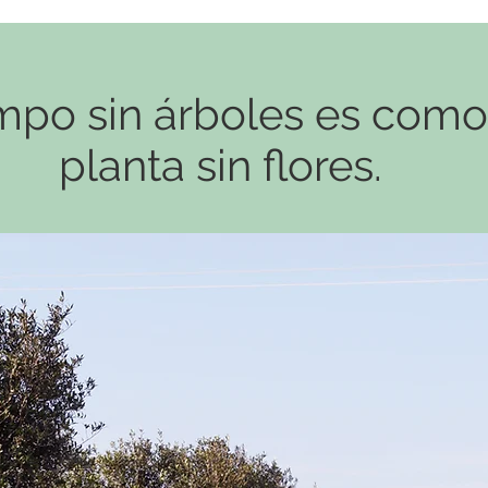
po sin árboles es como
planta sin flores.